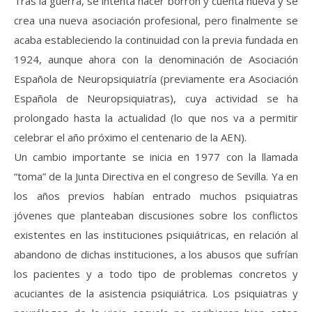
Tras la guerra, se intenta hacer borrón y cuenta nueva y se
crea una nueva asociación profesional, pero finalmente se
acaba estableciendo la continuidad con la previa fundada en
1924, aunque ahora con la denominación de Asociación
Española de Neuropsiquiatría (previamente era Asociación
Española de Neuropsiquiatras), cuya actividad se ha
prolongado hasta la actualidad (lo que nos va a permitir
celebrar el año próximo el centenario de la AEN).
Un cambio importante se inicia en 1977 con la llamada
“toma” de la Junta Directiva en el congreso de Sevilla. Ya en
los años previos habían entrado muchos psiquiatras
jóvenes que planteaban discusiones sobre los conflictos
existentes en las instituciones psiquiátricas, en relación al
abandono de dichas instituciones, a los abusos que sufrían
los pacientes y a todo tipo de problemas concretos y
acuciantes de la asistencia psiquiátrica. Los psiquiatras y