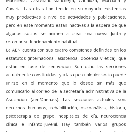
Madrileña, Castellano-Manchega, Andaluza, Murciana y
Canaria. Las otras han tenido en su mayoría existencias
muy productivas a nivel de actividades y publicaciones,
pero en este momento están inactivas a la espera de que
algunos socios se animen a crear una nueva Junta y
retomar su funcionamiento habitual.
La AEN cuenta con sus cuatro comisiones definidas en los
estatutos (internacional, asistencia, docencia y ética), que
están en fase de renovación. Son ocho las secciones
actualmente constituidas, y a las que cualquier socio puede
unirse en el momento que lo desee sin más que
comunicarlo al correo de la secretaría administrativa de la
Asociación (aen@aen.es). Las secciones actuales son:
derechos humanos, rehabilitación, psicoanálisis, historia,
psicoterapia de grupo, hospitales de día, neurociencia
clínica e infanto-juvenil. Hay también varios grupos