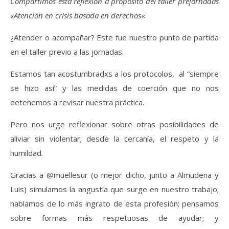
Compartimos esta reflexión a propósito del taller prejornadas
«Atención en crisis basada en derechos
«
¿Atender o acompañar? Este fue nuestro punto de partida
en el taller previo a las jornadas.
Estamos tan acostumbradxs a los protocolos, al “siempre
se hizo así” y las medidas de coerción que no nos
detenemos a revisar nuestra práctica.
Pero nos urge reflexionar sobre otras posibilidades de
aliviar sin violentar; desde la cercanía, el respeto y la
humildad.
Gracias a @muellesur (o mejor dicho, junto a Almudena y
Luis) simulamos la angustia que surge en nuestro trabajo;
hablamos de lo más ingrato de esta profesión; pensamos
sobre formas más respetuosas de ayudar; y