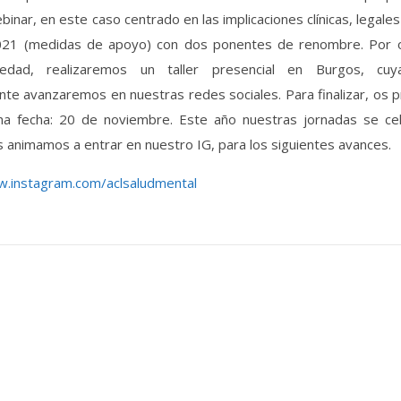
binar, en este caso centrado en las implicaciones clínicas, legales
021 (medidas de apoyo) con dos ponentes de renombre. Por o
dad, realizaremos un taller presencial en Burgos, cuy
te avanzaremos en nuestras redes sociales. Para finalizar, os
na fecha: 20 de noviembre. Este año nuestras jornadas se ce
s animamos a entrar en nuestro IG, para los siguientes avances.
w.instagram.com/aclsaludmental