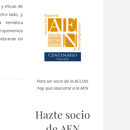
 y éticas de
tro lado, y
a temática
 proponemos
lebraran en
Para ser socio de la
ACLSM
,
hay que asociarse a la AEN
Hazte socio
de AEN