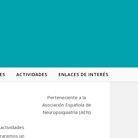
ES
ACTIVIDADES
ENLACES DE INTERÉS
Perteneciente a la
Asociación Española de
Neuropsiquiatría (
AEN
)
actividades
araremos un