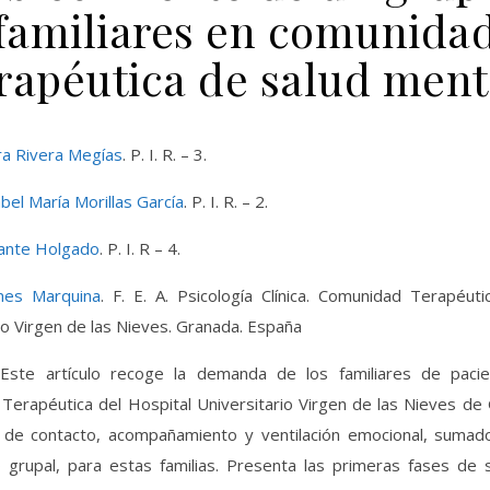
familiares en comunida
rapéutica de salud ment
ra Rivera Megías
. P. I. R. – 3.
bel María Morillas García
. P. I. R. – 2.
sante Holgado
. P. I. R – 4.
nes Marquina
. F. E. A. Psicología Clínica. Comunidad Terapéuti
io Virgen de las Nieves. Granada. España
 Este artículo recoge la demanda de los familiares de paci
Terapéutica del Hospital Universitario Virgen de las Nieves de
 de contacto, acompañamiento y ventilación emocional, sumado
o grupal, para estas familias. Presenta las primeras fases de s