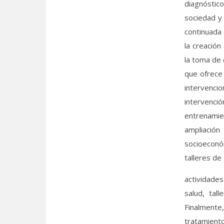
diagnóstico
sociedad y 
continuada 
la creación
la toma de 
que ofrece 
intervencio
intervenc
entrenamien
ampliación
socioeconóm
talleres de
actividades
salud, tal
Finalmente,
tratamiento