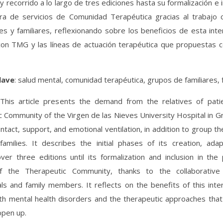
y recorrido a lo largo de tres ediciones hasta su formalización e 
era de servicios de Comunidad Terapéutica gracias al trabajo 
es y familiares, reflexionando sobre los beneficios de esta int
con TMG y las líneas de actuación terapéutica que propuestas c
lave
: salud mental, comunidad terapéutica, grupos de familiares, f
 This article presents the demand from the relatives of pati
 Community of the Virgen de las Nieves University Hospital in G
ntact, support, and emotional ventilation, in addition to group t
families. It describes the initial phases of its creation, adap
er three editions until its formalization and inclusion in the 
f the Therapeutic Community, thanks to the collaborative
ls and family members. It reflects on the benefits of this inte
ith mental health disorders and the therapeutic approaches tha
open up.