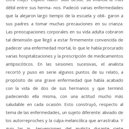
débil entre sus herma- nos. Padeció varias enfermedades
que la alejaron largo tiempo de la escuela y obli- garon a
sus padres a tomar muchas precauciones en su crianza.
Las preocupaciones corporales en su vida adulta cobraron
tal dimensión que llegó a estar firmemente convencida de
padecer una enfermedad mortal, lo que le había procurado
varias hospitalizaciones y la prescripción de medicamentos
antipsicóticos. En las sesiones sucesivas, el analista
recortó y puso en serie algunos puntos de su relato, a
propósito de una grave enfermedad que había acabado
con la vida de dos de sus hermanos y que terminó
padeciendo ella misma, con una actitud mucho más
saludable en cada ocasión. Esto construyó, respecto al
tema de las enfermedades, un sujeto diferente: aliviado de
los autorreproches y la culpa melancólica que arrastraba. Y
guio las in- tervenciones del analista durante siete