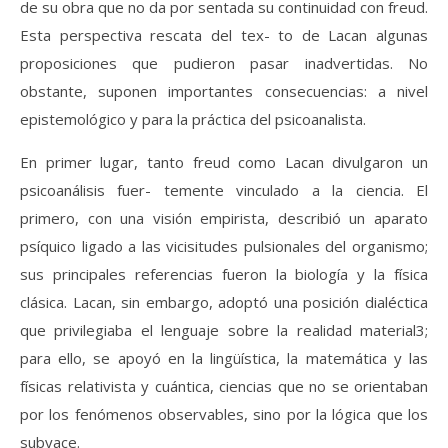
de su obra que no da por sentada su continuidad con freud.
Esta perspectiva rescata del tex- to de Lacan algunas
proposiciones que pudieron pasar inadvertidas. No
obstante, suponen importantes consecuencias: a nivel
epistemológico y para la práctica del psicoanalista.
En primer lugar, tanto freud como Lacan divulgaron un
psicoanálisis fuer- temente vinculado a la ciencia. El
primero, con una visión empirista, describió un aparato
psíquico ligado a las vicisitudes pulsionales del organismo;
sus principales referencias fueron la biología y la física
clásica. Lacan, sin embargo, adoptó una posición dialéctica
que privilegiaba el lenguaje sobre la realidad material3;
para ello, se apoyó en la lingüística, la matemática y las
físicas relativista y cuántica, ciencias que no se orientaban
por los fenómenos observables, sino por la lógica que los
subyace.