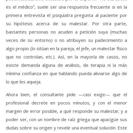
es el médico”, suele ser una respuesta frecuente si en la
primera entrevista el psiquiatra pregunta al paciente por
su hipótesis acerca de su malestar. Por otra parte,
bastantes personas no acuden a petición suya (muchas
veces de su entorno) o no atribuyen su padecimiento a
algo propio (lo sitúan en la pareja, el jefe, un malestar físico
que no controlan, etc.). Así, en la mayoría de casos, no
existe demanda alguna de análisis, de terapia ni la más
mínima confianza en que hablando pueda aliviarse algo de
lo que les aqueja.
Ahora bien, el consultante pide —casi exige— que el
profesional decrete en pocos minutos, y con el menor
margen de error posible, a qué responde su malestar; y a
poder ser, con un nombre de raíz griega que apacigüe sus
dudas sobre su origen y revele una eventual solución. Este