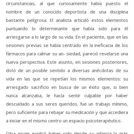
circunstancias, al que curiosamente había puesto el
nombre de un conocido deportista de una disciplina
bastante peligrosa. El analista articuló estos elementos
puntuando lo determinante que había sido para él
arriesgarse a lo largo de su vida. En el paciente, que en las
sesiones previas se había centrado en la ineficacia de los
fármacos para calmar su an- siedad, pareció revelarse una
nueva perspectiva. Este asunto, en sesiones posteriores,
dotó de un posible sentido a diversas anécdotas de su
vida en las que se repetían los mismos elementos: su
arriesgado sacrificio en busca de un éxito que, si bien
nunca alcanzaba, le hacía sentir culpable por haber
descuidado a sus seres queridos. fue un trabajo mínimo,
pero suficiente para rebajar su medicación y que accediera
a iniciar en el mismo centro un espacio psicoterapéutico.
Otra mujer explicó haber sido desde su infancia la más