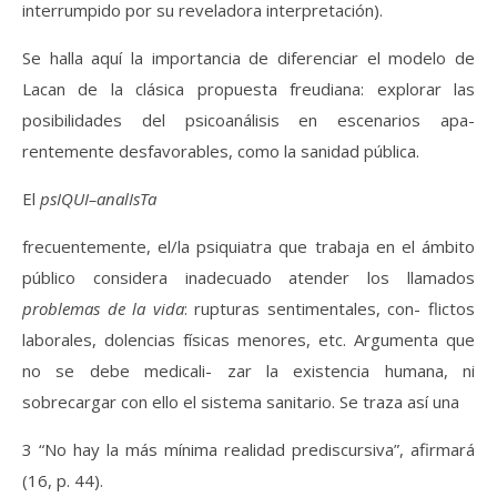
interrumpido por su reveladora interpretación).
Se halla aquí la importancia de diferenciar el modelo de
Lacan de la clásica propuesta freudiana: explorar las
posibilidades del psicoanálisis en escenarios apa-
rentemente desfavorables, como la sanidad pública.
El
psIQUI
–
analIsTa
frecuentemente, el/la psiquiatra que trabaja en el ámbito
público considera inadecuado atender los llamados
problemas de la vida
: rupturas sentimentales, con- flictos
laborales, dolencias físicas menores, etc. Argumenta que
no se debe medicali- zar la existencia humana, ni
sobrecargar con ello el sistema sanitario. Se traza así una
3 “No hay la más mínima realidad prediscursiva”, afirmará
(16, p. 44).