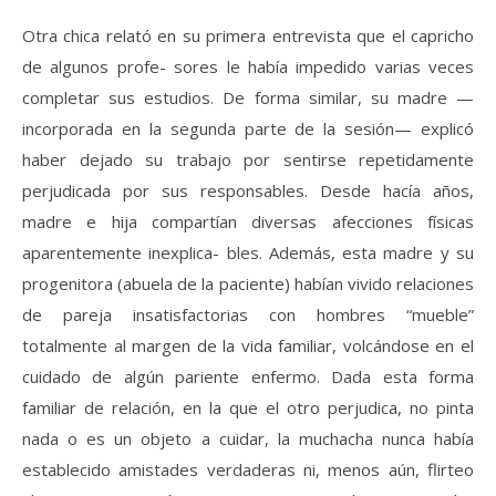
Otra chica relató en su primera entrevista que el capricho
de algunos profe- sores le había impedido varias veces
completar sus estudios. De forma similar, su madre —
incorporada en la segunda parte de la sesión— explicó
haber dejado su trabajo por sentirse repetidamente
perjudicada por sus responsables. Desde hacía años,
madre e hija compartían diversas afecciones físicas
aparentemente inexplica- bles. Además, esta madre y su
progenitora (abuela de la paciente) habían vivido relaciones
de pareja insatisfactorias con hombres “mueble”
totalmente al margen de la vida familiar, volcándose en el
cuidado de algún pariente enfermo. Dada esta forma
familiar de relación, en la que el otro perjudica, no pinta
nada o es un objeto a cuidar, la muchacha nunca había
establecido amistades verdaderas ni, menos aún, flirteo