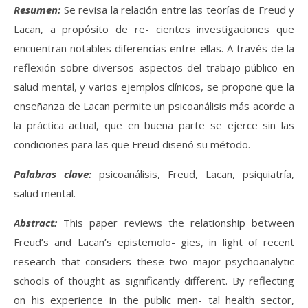
Resumen:
Se revisa la relación entre las teorías de Freud y
Lacan, a propósito de re- cientes investigaciones que
encuentran notables diferencias entre ellas. A través de la
reflexión sobre diversos aspectos del trabajo público en
salud mental, y varios ejemplos clínicos, se propone que la
enseñanza de Lacan permite un psicoanálisis más acorde a
la práctica actual, que en buena parte se ejerce sin las
condiciones para las que Freud diseñó su método.
Palabras clave:
psicoanálisis, Freud, Lacan, psiquiatría,
salud mental.
Abstract:
This paper reviews the relationship between
Freud’s and Lacan’s epistemolo- gies, in light of recent
research that considers these two major psychoanalytic
schools of thought as significantly different. By reflecting
on his experience in the public men- tal health sector,