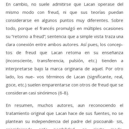
En cambio, no suele admitirse que Lacan operase del
mismo modo con freud, ni que sus teorías puedan
considerarse en algunos puntos muy diferentes. Sobre
todo, porque el francés promulgó en múltiples ocasiones
su “retorno a freud”; sentencia que a simple vista traza una
clara conexión entre ambos autores. Así pues, los concep-
tos de freud que Lacan retoma en su enseñanza
(inconsciente, transferencia, pulsión, etc.) tienden a
interpretarse bajo la marca originaria de aquel. Por otro
lado, los nue- vos términos de Lacan (significante, real,
goce, etc.) suelen emparentarse con otros de freud que se
consideran casi sinónimos (6-8).
En resumen, muchos autores, aun reconociendo el
tratamiento original que Lacan hace de sus fuentes, no se
plantean su independencia del padre del psicoanáli- sis,