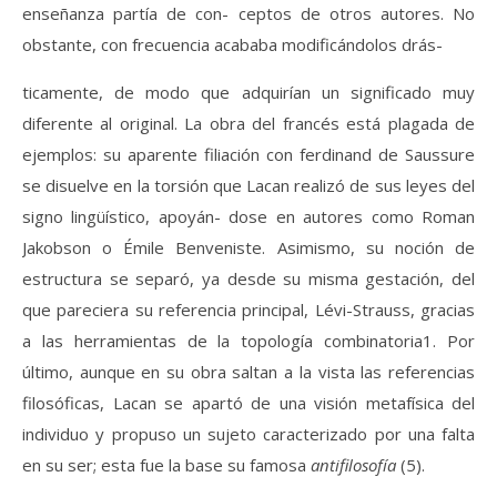
enseñanza partía de con- ceptos de otros autores. No
obstante, con frecuencia acababa modificándolos drás-
ticamente, de modo que adquirían un significado muy
diferente al original. La obra del francés está plagada de
ejemplos: su aparente filiación con ferdinand de Saussure
se disuelve en la torsión que Lacan realizó de sus leyes del
signo lingüístico, apoyán- dose en autores como Roman
Jakobson o Émile Benveniste. Asimismo, su noción de
estructura se separó, ya desde su misma gestación, del
que pareciera su referencia principal, Lévi-Strauss, gracias
a las herramientas de la topología combinatoria1. Por
último, aunque en su obra saltan a la vista las referencias
filosóficas, Lacan se apartó de una visión metafísica del
individuo y propuso un sujeto caracterizado por una falta
en su ser; esta fue la base su famosa
antifilosofía
(5).