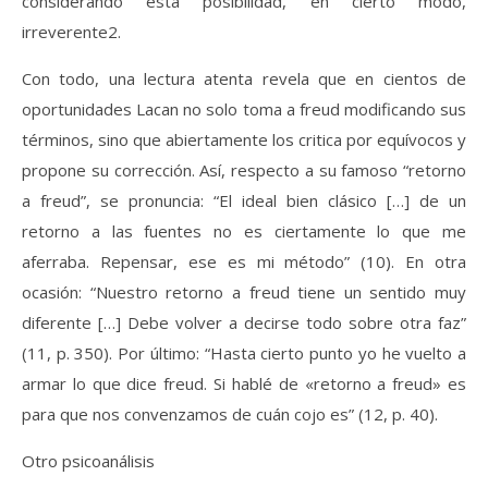
considerando esta posibilidad, en cierto modo,
irreverente2.
Con todo, una lectura atenta revela que en cientos de
oportunidades Lacan no solo toma a freud modificando sus
términos, sino que abiertamente los critica por equívocos y
propone su corrección. Así, respecto a su famoso “retorno
a freud”, se pronuncia: “El ideal bien clásico […] de un
retorno a las fuentes no es ciertamente lo que me
aferraba. Repensar, ese es mi método” (10). En otra
ocasión: “Nuestro retorno a freud tiene un sentido muy
diferente […] Debe volver a decirse todo sobre otra faz”
(11, p. 350). Por último: “Hasta cierto punto yo he vuelto a
armar lo que dice freud. Si hablé de «retorno a freud» es
para que nos convenzamos de cuán cojo es” (12, p. 40).
Otro psicoanálisis