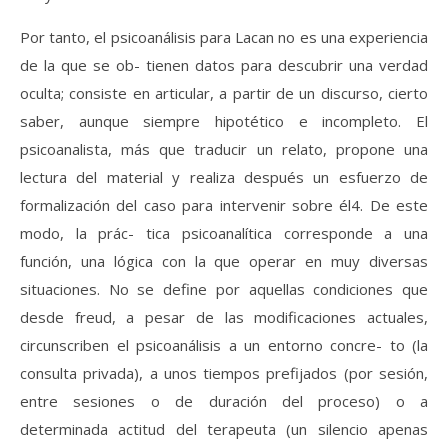
Por tanto, el psicoanálisis para Lacan no es una experiencia
de la que se ob- tienen datos para descubrir una verdad
oculta; consiste en articular, a partir de un discurso, cierto
saber, aunque siempre hipotético e incompleto. El
psicoanalista, más que traducir un relato, propone una
lectura del material y realiza después un esfuerzo de
formalización del caso para intervenir sobre él4. De este
modo, la prác- tica psicoanalítica corresponde a una
función, una lógica con la que operar en muy diversas
situaciones. No se define por aquellas condiciones que
desde freud, a pesar de las modificaciones actuales,
circunscriben el psicoanálisis a un entorno concre- to (la
consulta privada), a unos tiempos prefijados (por sesión,
entre sesiones o de duración del proceso) o a
determinada actitud del terapeuta (un silencio apenas