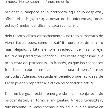
ambos: “No se supera a freud, no se lo
prolonga ni tampoco se lo interpreta: aquí se lo desplaza”,
afirma Allouch (3, p.40). A pesar de las diferencias, todas
estas fórmulas identifican a Lacan con un mo-
delo teórico-clínico estrechamente vinculado al maestro de
Viena. Lacan, pues, como un satélite que, bien de cerca o
más alejado, orbita siempre alrededor del mismo eje:
freud y su paradigma científico. Esto resta originalidad a la
propuesta del psicoanalis- ta francés, ya que los conceptos
freudianos cobran en sus manos una dimensión muy
particular. Además, descuida el beneficio que las ideas de
Lacan pueden reportar a la clínica psicoanalítica actual.
Sin embargo, está emergiendo un conjunto de
psicoanalistas, en torno al ar- gentino Alfredo Eidelsztein,
que propone un Lacan apenas leído: aquel que se apoya en