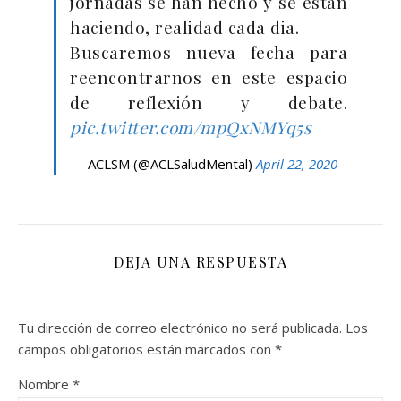
jornadas se han hecho y se están
haciendo, realidad cada dia.
Buscaremos nueva fecha para
reencontrarnos en este espacio
de reflexión y debate.
pic.twitter.com/mpQxNMYq5s
— ACLSM (@ACLSaludMental)
April 22, 2020
DEJA UNA RESPUESTA
Tu dirección de correo electrónico no será publicada.
Los
campos obligatorios están marcados con
*
Nombre
*