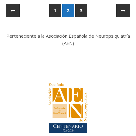
1
2
3
Perteneciente a la Asociación Española de Neuropsiquiatría
(
AEN
)