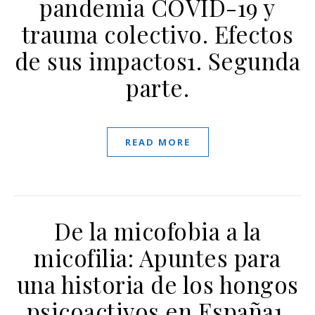
pandemia COVID-19 y
trauma colectivo. Efectos
de sus impactos1. Segunda
parte.
READ MORE
De la micofobia a la
micofilia: Apuntes para
una historia de los hongos
psicoactivos en España1.