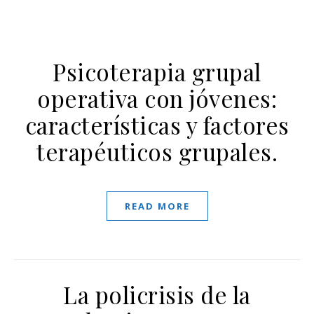
Psicoterapia grupal
operativa con jóvenes:
características y factores
terapéuticos grupales.
READ MORE
La policrisis de la